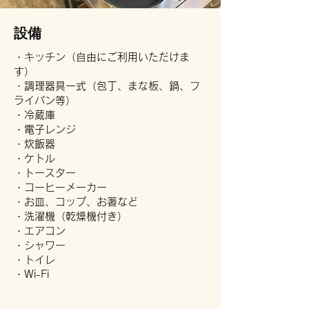
設備
・キッチン（自由にご利用いただけま
す）
・調理器具一式（包丁、まな板、鍋、フ
ライパン等）
・冷蔵庫
・電子レンジ
・炊飯器
・ケトル
・トースター
・コーヒーメーカー
・お皿、コップ、お箸など
・洗濯機（乾燥機付き）
・エアコン
・シャワー
・トイレ
・Wi-Fi