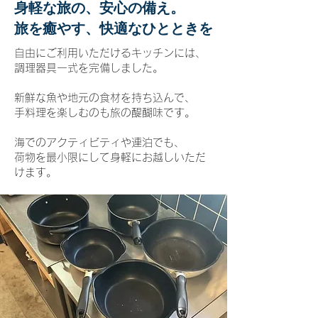
身軽な旅の、安心の備え。
旅を癒やす、快適なひとときを
自由にご利用いただけるキッチンには、
調理器具一式を完備しました。
新鮮な魚や地元の食材を持ち込んで、
手料理を楽しむのも旅の醍醐味です。
海でのアクティビティや連泊でも、
荷物を最小限にして身軽にお越しいただ
けます。