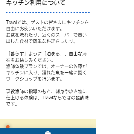
キッチン利用について
Trawlでは、ゲストの皆さまにキッチンを
自由にお使いいただけます。
お茶を淹れたり、近くのスーパーで買い
出した食材で簡単な料理をしたり。
「暮らす」ように「泊まる」、自由な滞
在をお楽しみください。
漁師体験プランでは、オーナーの佐藤が
キッチンに入り、獲れた魚を一緒に捌く
ワークショップを行います。
現役漁師の指導のもと、刺身や焼き物に
仕上げる体験は、Trawlならではの醍醐味
です。
4.9
Googleクチコミ