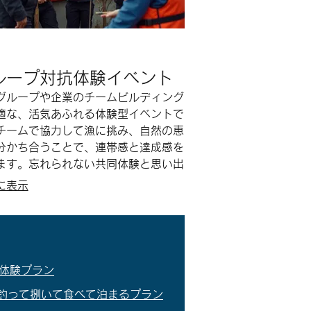
ループ対抗体験イベント
グループや企業のチームビルディング
適な、活気あふれる体験型イベントで
チームで協力して漁に挑み、自然の恵
分かち合うことで、連帯感と達成感を
ます。忘れられない共同体験と思い出
供します。
に表示
体験プラン
 釣って捌いて食べて泊まるプラン