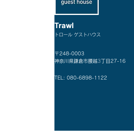
Trawl
トロール ゲストハウス
〒248-0003
神奈川県鎌倉市腰越
3
丁目27-16
TEL: 080-6898-1122