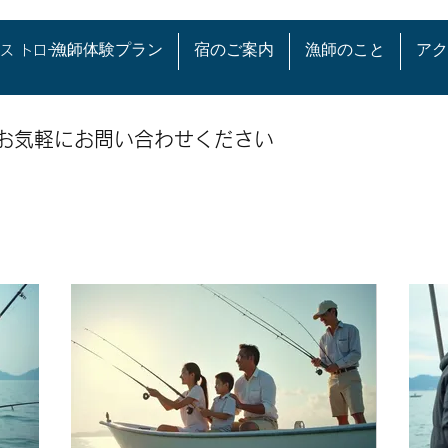
漁師体験プラン
宿のご案内
漁師のこと
アク
ス トロール
お気軽にお問い合わせください